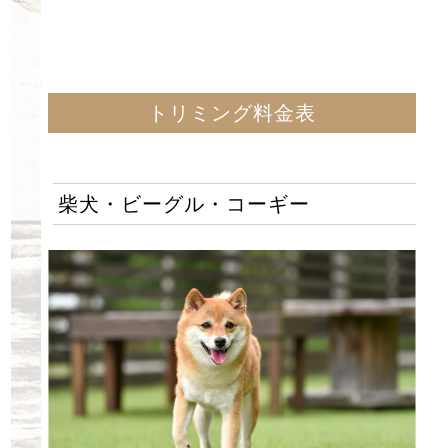
トリミング料金表
柴犬・ビーグル・コーギー
〒634-0831
奈良県橿原市曽我町392-54
営業時間：10:00～17:00
定休日：月・木
（完全予約制なので月木ご希望の方はご連絡ください）