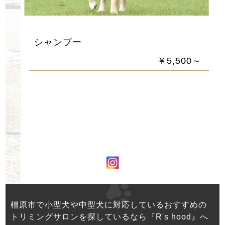
シャンプー
￥5,500～
橿原市で小型犬や中型犬に対応しているおすすめの
トリミングサロンを探しているなら『R's hood』へ