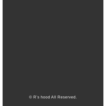
© R's hood All Reserved.